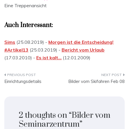
Eine Treppenansicht
Auch Interessant:
Sims
(25.08.2019) -
Morgen ist die Entscheidung!
#Artikel13
(25.03.2019) -
Bericht vom Urlaub
(17.03.2010) -
Es ist kalt…
(12.01.2009)
Beitragsnavigation
Einrichtungsdetails
Bilder vom Skifahren Feb 08
2 thoughts on “
Bilder vom
Seminarzentrum
”