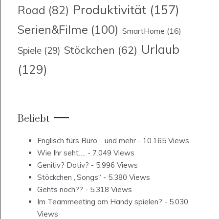
Produktivität
(157)
Road
(82)
Serien&Filme
(100)
SmartHome
(16)
Urlaub
Stöckchen
(62)
Spiele
(29)
(129)
Beliebt
Englisch fürs Büro… und mehr
- 10.165 Views
Wie Ihr seht….
- 7.049 Views
Genitiv? Dativ?
- 5.996 Views
Stöckchen „Songs“
- 5.380 Views
Gehts noch??
- 5.318 Views
Im Teammeeting am Handy spielen?
- 5.030
Views