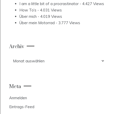
I am a little bit of a procrastinator
- 4.427 Views
How To’s
- 4.031 Views
Über mich
- 4.019 Views
Über mein Motorrad
- 3.777 Views
Archiv
Archiv
Meta
Anmelden
Eintrags-Feed