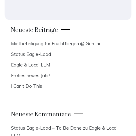
Neueste Beiträge
Mietbeteiligung für Fruchtfliegen @ Gemini
Status Eagle-Load
Eagle & Local LLM
Frohes neues Jahr!
I Can’t Do This
Neueste Kommentare
Status Eagle-Load – To Be Done
zu
Eagle & Local
LLM