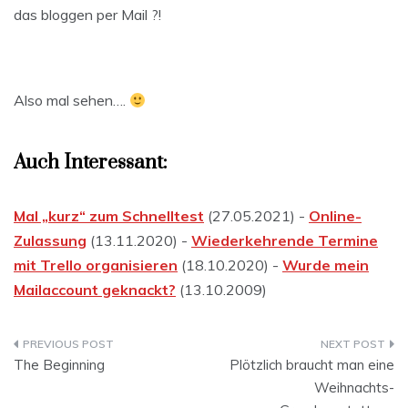
das bloggen per Mail ?!
Also mal sehen….
Auch Interessant:
Mal „kurz“ zum Schnelltest
(27.05.2021) -
Online-
Zulassung
(13.11.2020) -
Wiederkehrende Termine
mit Trello organisieren
(18.10.2020) -
Wurde mein
Mailaccount geknackt?
(13.10.2009)
Beitragsnavigation
The Beginning
Plötzlich braucht man eine
Weihnachts-