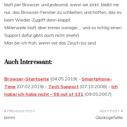
läuft per Browser, und jedesmal, wenn sie zickt, bleibt mir
nur, das Browser-Fenster zu schließen, und hoffen, das es
beim Wieder-Zugriff dann klappt.
Mitlerweile läuft aber immer weniger…. und so richtig einen
Support dafür gibts auch nicht (mehr).
Man bin ich froh, wenn wir das Zeuch los sind.
Auch Interessant:
Browser-Startseite
(04.05.2019) -
Smartphone-
Time
(07.02.2019) -
Tech Support
(07.10.2008) -
Ich
habe/ ich habe nicht – 58 out of 131
(09.05.2007)
Beitragsnavigation
brrrrrr
Glücksgefühle