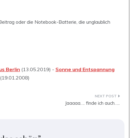
Beitrag oder die Notebook-Batterie, die unglaublich
us Berlin
(13.05.2019) -
Sonne und Entspannung
(19.01.2008)
Jaaaaa…. finde ich auch…..