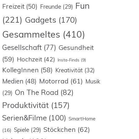
Fun
Freizeit
(50)
Freunde
(29)
(221)
Gadgets
(170)
Gesammeltes
(410)
Gesellschaft
(77)
Gesundheit
(59)
Hochzeit
(42)
Insta-Finds
(9)
KollegInnen
(58)
Kreativität
(32)
Motorrad
(61)
Medien
(48)
Musik
On The Road
(82)
(29)
Produktivität
(157)
Serien&Filme
(100)
SmartHome
Stöckchen
(62)
Spiele
(29)
(16)