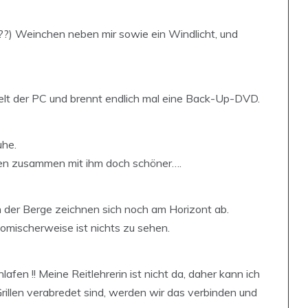
3…??) Weinchen neben mir sowie ein Windlicht, und
elt der PC und brennt endlich mal eine Back-Up-DVD.
uhe.
tzen zusammen mit ihm doch schöner….
n der Berge zeichnen sich noch am Horizont ab.
mischerweise ist nichts zu sehen.
fen !! Meine Reitlehrerin ist nicht da, daher kann ich
rillen verabredet sind, werden wir das verbinden und