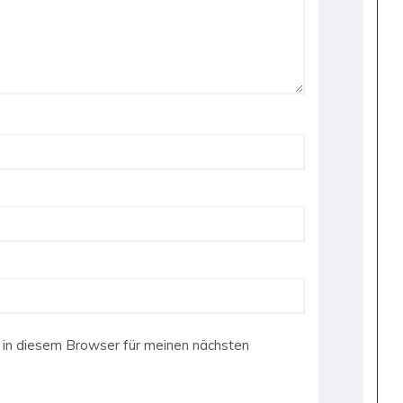
in diesem Browser für meinen nächsten