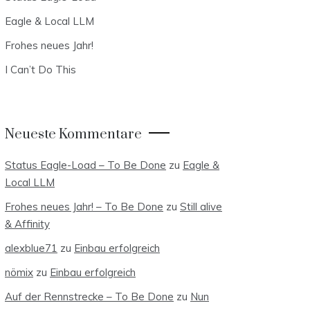
Eagle & Local LLM
Frohes neues Jahr!
I Can’t Do This
Neueste Kommentare
Status Eagle-Load – To Be Done
zu
Eagle &
Local LLM
Frohes neues Jahr! – To Be Done
zu
Still alive
& Affinity
alexblue71
zu
Einbau erfolgreich
nömix
zu
Einbau erfolgreich
Auf der Rennstrecke – To Be Done
zu
Nun