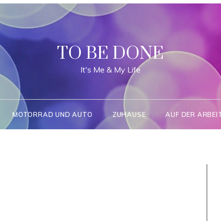
TO BE DONE
It's Me & My Life
MOTORRAD UND AUTO
ZUHAUSE
AUF DER ARBEI