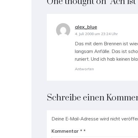
One thought on “
Ach ist
alex_blue
sagt:
4. Juli 2008 um 23:24 Uhr
Das mit dem Brennen ist wie
langsam Anfälle. Das ist scho
runiert. Und ich hab keinen bl
Antworten
Schreibe einen Komme
Deine E-Mail-Adresse wird nicht veröffen
Kommentar
*