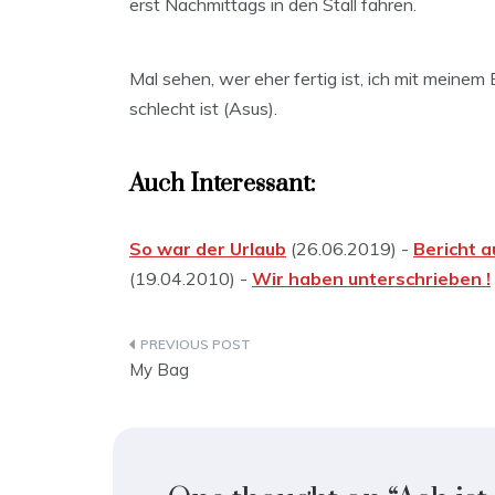
erst Nachmittags in den Stall fahren.
Mal sehen, wer eher fertig ist, ich mit meinem 
schlecht ist (Asus).
Auch Interessant:
So war der Urlaub
(26.06.2019) -
Bericht a
(19.04.2010) -
Wir haben unterschrieben !
Beitragsnavigation
My Bag