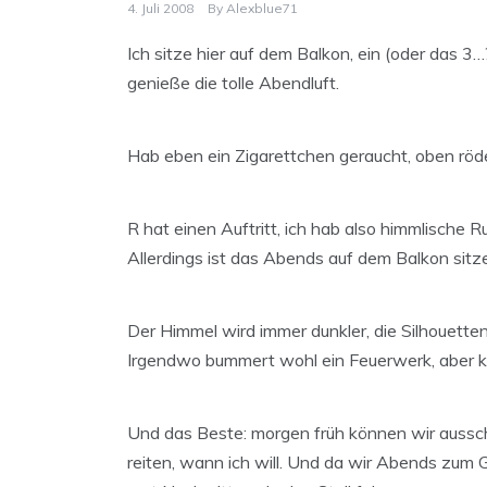
4. Juli 2008
By
Alexblue71
Ich sitze hier auf dem Balkon, ein (oder das 
genieße die tolle Abendluft.
Hab eben ein Zigarettchen geraucht, oben röd
R hat einen Auftritt, ich hab also himmlische R
Allerdings ist das Abends auf dem Balkon si
Der Himmel wird immer dunkler, die Silhouette
Irgendwo bummert wohl ein Feuerwerk, aber ko
Und das Beste: morgen früh können wir ausschla
reiten, wann ich will. Und da wir Abends zum G