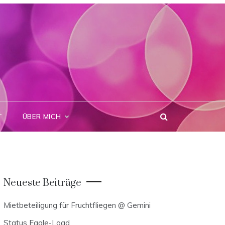
T
ÜBER MICH
Neueste Beiträge
Mietbeteiligung für Fruchtfliegen @ Gemini
Status Eagle-Load