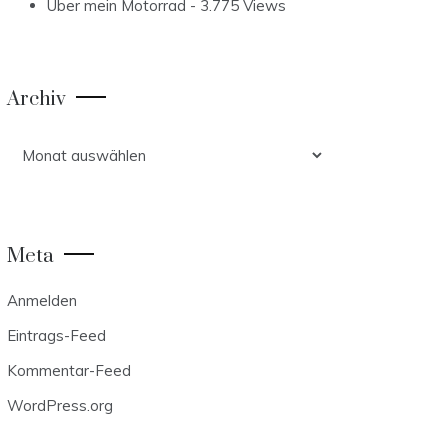
Über mein Motorrad
- 3.775 Views
Archiv
Archiv
Meta
Anmelden
Eintrags-Feed
Kommentar-Feed
WordPress.org