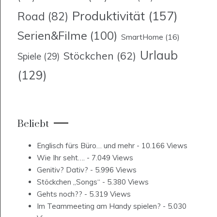
Produktivität
(157)
Road
(82)
Serien&Filme
(100)
SmartHome
(16)
Urlaub
Stöckchen
(62)
Spiele
(29)
(129)
Beliebt
Englisch fürs Büro… und mehr
- 10.166 Views
Wie Ihr seht….
- 7.049 Views
Genitiv? Dativ?
- 5.996 Views
Stöckchen „Songs“
- 5.380 Views
Gehts noch??
- 5.319 Views
Im Teammeeting am Handy spielen?
- 5.030