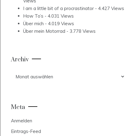
Views
I am a little bit of a procrastinator
- 4.427 Views
How To’s
- 4.031 Views
Über mich
- 4.019 Views
Über mein Motorrad
- 3.778 Views
Archiv
Archiv
Meta
Anmelden
Eintrags-Feed