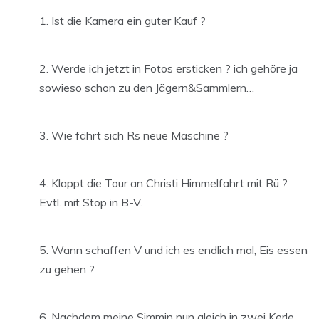
Ist die Kamera ein guter Kauf ?
Werde ich jetzt in Fotos ersticken ? ich gehöre ja
sowieso schon zu den Jägern&Sammlern…
Wie fährt sich Rs neue Maschine ?
Klappt die Tour an Christi Himmelfahrt mit Rü ?
Evtl. mit Stop in B-V.
Wann schaffen V und ich es endlich mal, Eis essen
zu gehen ?
Nachdem meine Simmin nun gleich in zwei Kerle