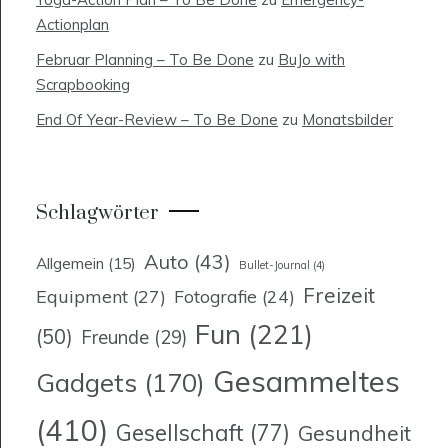
Actionplan
Februar Planning – To Be Done
zu
BuJo with
Scrapbooking
End Of Year-Review – To Be Done
zu
Monatsbilder
Schlagwörter
Auto
(43)
Allgemein
(15)
Bullet-Journal
(4)
Freizeit
Equipment
(27)
Fotografie
(24)
Fun
(221)
(50)
Freunde
(29)
Gesammeltes
Gadgets
(170)
(410)
Gesellschaft
(77)
Gesundheit