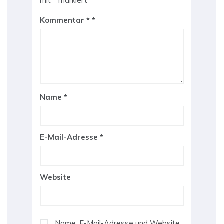
mit
*
markiert
Kommentar
*
Name
*
E-Mail-Adresse
*
Website
Name, E-Mail-Adresse und Website