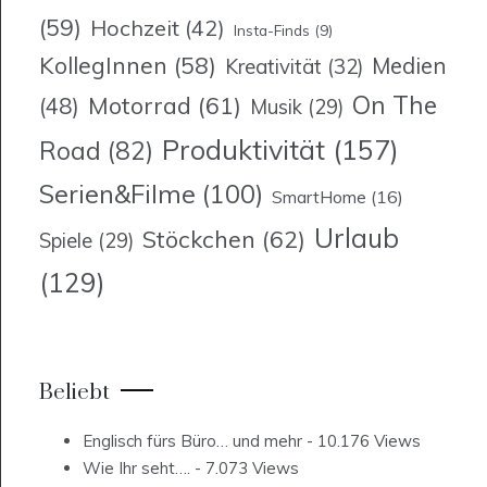
(59)
Hochzeit
(42)
Insta-Finds
(9)
KollegInnen
(58)
Medien
Kreativität
(32)
On The
Motorrad
(61)
(48)
Musik
(29)
Produktivität
(157)
Road
(82)
Serien&Filme
(100)
SmartHome
(16)
Urlaub
Stöckchen
(62)
Spiele
(29)
(129)
Beliebt
Englisch fürs Büro… und mehr
- 10.176 Views
Wie Ihr seht….
- 7.073 Views