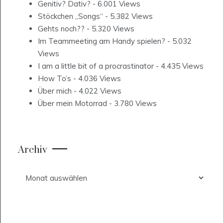
Genitiv? Dativ?
- 6.001 Views
Stöckchen „Songs“
- 5.382 Views
Gehts noch??
- 5.320 Views
Im Teammeeting am Handy spielen?
- 5.032
Views
I am a little bit of a procrastinator
- 4.435 Views
How To’s
- 4.036 Views
Über mich
- 4.022 Views
Über mein Motorrad
- 3.780 Views
Archiv
Archiv