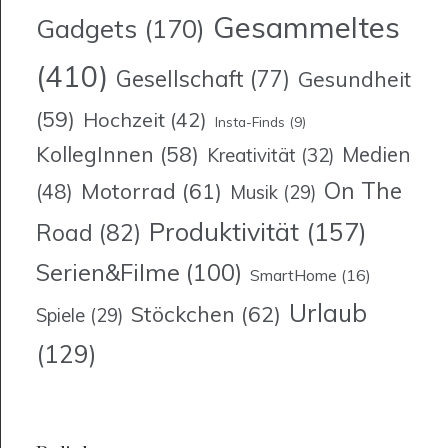
Gesammeltes
Gadgets
(170)
(410)
Gesellschaft
(77)
Gesundheit
(59)
Hochzeit
(42)
Insta-Finds
(9)
KollegInnen
(58)
Medien
Kreativität
(32)
On The
Motorrad
(61)
(48)
Musik
(29)
Produktivität
(157)
Road
(82)
Serien&Filme
(100)
SmartHome
(16)
Urlaub
Stöckchen
(62)
Spiele
(29)
(129)