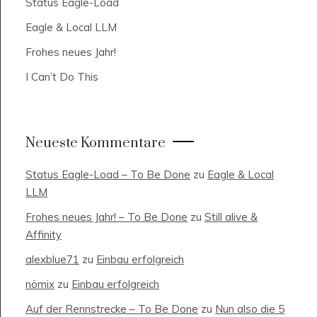
Status Eagle-Load
Eagle & Local LLM
Frohes neues Jahr!
I Can’t Do This
Neueste Kommentare
Status Eagle-Load – To Be Done
zu
Eagle & Local
LLM
Frohes neues Jahr! – To Be Done
zu
Still alive &
Affinity
alexblue71
zu
Einbau erfolgreich
nömix
zu
Einbau erfolgreich
Auf der Rennstrecke – To Be Done
zu
Nun also die 5