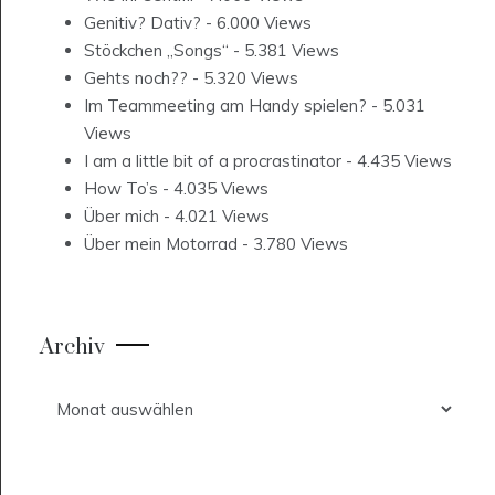
Genitiv? Dativ?
- 6.000 Views
Stöckchen „Songs“
- 5.381 Views
Gehts noch??
- 5.320 Views
Im Teammeeting am Handy spielen?
- 5.031
Views
I am a little bit of a procrastinator
- 4.435 Views
How To’s
- 4.035 Views
Über mich
- 4.021 Views
Über mein Motorrad
- 3.780 Views
Archiv
Archiv