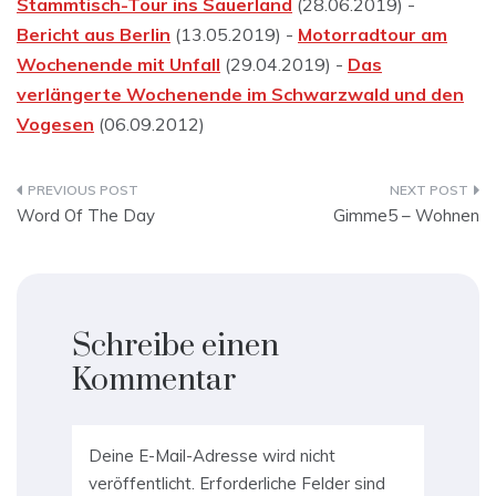
Stammtisch-Tour ins Sauerland
(28.06.2019) -
Bericht aus Berlin
(13.05.2019) -
Motorradtour am
Wochenende mit Unfall
(29.04.2019) -
Das
verlängerte Wochenende im Schwarzwald und den
Vogesen
(06.09.2012)
Beitragsnavigation
Word Of The Day
Gimme5 – Wohnen
Schreibe einen
Kommentar
Deine E-Mail-Adresse wird nicht
veröffentlicht.
Erforderliche Felder sind