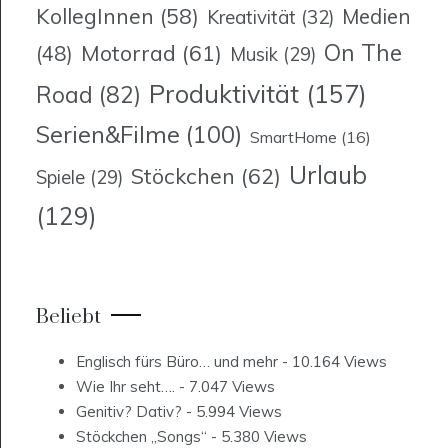
KollegInnen
(58)
Medien
Kreativität
(32)
On The
Motorrad
(61)
(48)
Musik
(29)
Produktivität
(157)
Road
(82)
Serien&Filme
(100)
SmartHome
(16)
Urlaub
Stöckchen
(62)
Spiele
(29)
(129)
Beliebt
Englisch fürs Büro… und mehr
- 10.164 Views
Wie Ihr seht….
- 7.047 Views
Genitiv? Dativ?
- 5.994 Views
Stöckchen „Songs“
- 5.380 Views