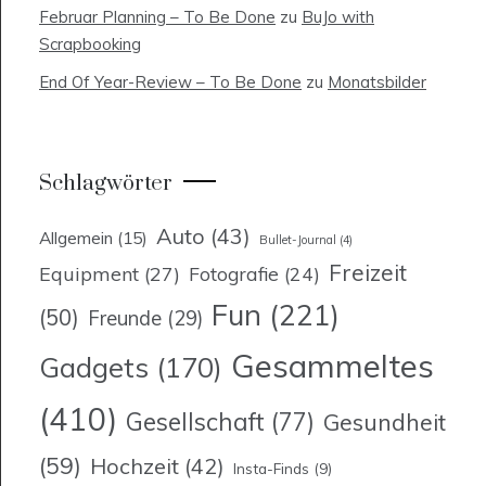
Februar Planning – To Be Done
zu
BuJo with
Scrapbooking
End Of Year-Review – To Be Done
zu
Monatsbilder
Schlagwörter
Auto
(43)
Allgemein
(15)
Bullet-Journal
(4)
Freizeit
Equipment
(27)
Fotografie
(24)
Fun
(221)
(50)
Freunde
(29)
Gesammeltes
Gadgets
(170)
(410)
Gesellschaft
(77)
Gesundheit
(59)
Hochzeit
(42)
Insta-Finds
(9)