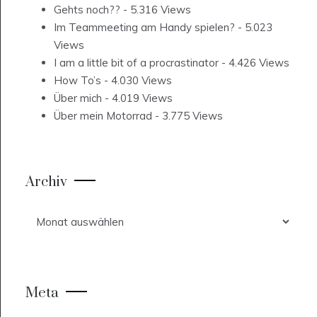
Gehts noch??
- 5.316 Views
Im Teammeeting am Handy spielen?
- 5.023
Views
I am a little bit of a procrastinator
- 4.426 Views
How To’s
- 4.030 Views
Über mich
- 4.019 Views
Über mein Motorrad
- 3.775 Views
Archiv
Archiv
Meta