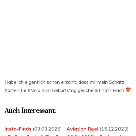
Habe ich eigentlich schon erzählt, dass mir mein Schatz
Karten für Il Volo zum Geburtstag geschenkt hat? Hach
Auch Interessant:
Insta-Finds
(03.03.2025) -
Aviation Reel
(15.12.2023)