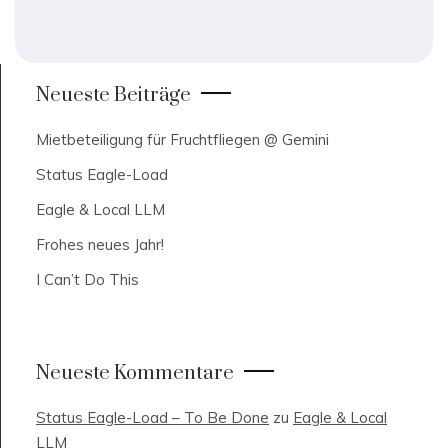
Neueste Beiträge
Mietbeteiligung für Fruchtfliegen @ Gemini
Status Eagle-Load
Eagle & Local LLM
Frohes neues Jahr!
I Can’t Do This
Neueste Kommentare
Status Eagle-Load – To Be Done
zu
Eagle & Local
LLM