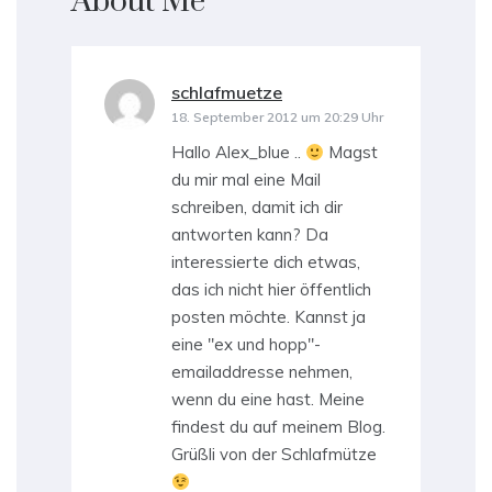
About Me
”
schlafmuetze
sagt:
18. September 2012 um 20:29 Uhr
Hallo Alex_blue ..
Magst
du mir mal eine Mail
schreiben, damit ich dir
antworten kann? Da
interessierte dich etwas,
das ich nicht hier öffentlich
posten möchte. Kannst ja
eine "ex und hopp"-
emailaddresse nehmen,
wenn du eine hast. Meine
findest du auf meinem Blog.
Grüßli von der Schlafmütze