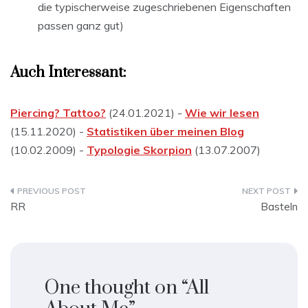
die typischerweise zugeschriebenen Eigenschaften
passen ganz gut)
Auch Interessant:
Piercing? Tattoo?
(24.01.2021) -
Wie wir lesen
(15.11.2020) -
Statistiken über meinen Blog
(10.02.2009) -
Typologie Skorpion
(13.07.2007)
Beitragsnavigation
RR
Basteln
One thought on “
All