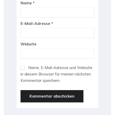
Name
*
E-Mail-Adresse
*
Website
Name, E-Mail-Adresse und Website
in diesem Browser für meinen nächsten
Kommentar speichern.