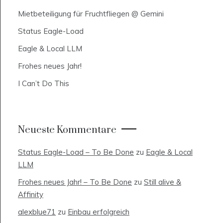
Mietbeteiligung für Fruchtfliegen @ Gemini
Status Eagle-Load
Eagle & Local LLM
Frohes neues Jahr!
I Can’t Do This
Neueste Kommentare
Status Eagle-Load – To Be Done
zu
Eagle & Local
LLM
Frohes neues Jahr! – To Be Done
zu
Still alive &
Affinity
alexblue71
zu
Einbau erfolgreich