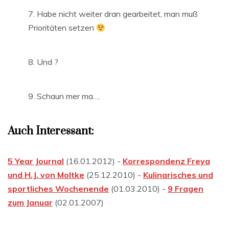
Habe nicht weiter dran gearbeitet, man muß
Prioritäten setzen
Und ?
Schaun mer ma….
Auch Interessant:
5 Year Journal
(16.01.2012) -
Korrespondenz Freya
und H.J. von Moltke
(25.12.2010) -
Kulinarisches und
sportliches Wochenende
(01.03.2010) -
9 Fragen
zum Januar
(02.01.2007)