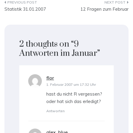
Beitragsnavigation
Statistik 31.01.2007
12 Fragen zum Februar
2 thoughts on “
9
Antworten im Januar
”
flor
sagt:
1. Februar 2007 um 17:32 Uhr
hast du nicht R vergessen?
oder hat sich das erledigt?
Antworten
alex_blue
sagt: