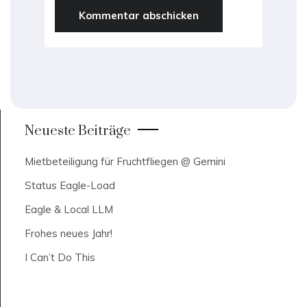
Neueste Beiträge
Mietbeteiligung für Fruchtfliegen @ Gemini
Status Eagle-Load
Eagle & Local LLM
Frohes neues Jahr!
I Can’t Do This