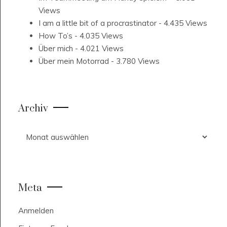
Views
I am a little bit of a procrastinator
- 4.435 Views
How To’s
- 4.035 Views
Über mich
- 4.021 Views
Über mein Motorrad
- 3.780 Views
Archiv
Archiv
Meta
Anmelden