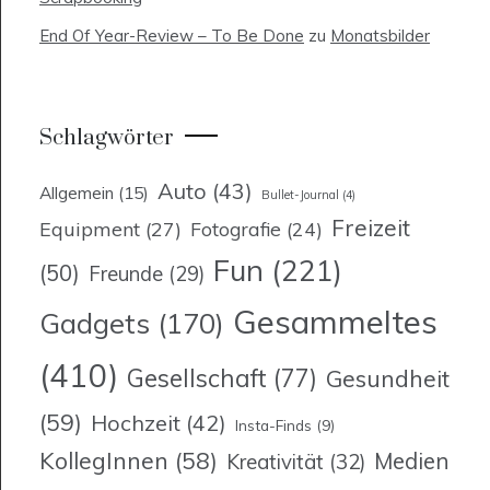
End Of Year-Review – To Be Done
zu
Monatsbilder
Schlagwörter
Auto
(43)
Allgemein
(15)
Bullet-Journal
(4)
Freizeit
Equipment
(27)
Fotografie
(24)
Fun
(221)
(50)
Freunde
(29)
Gesammeltes
Gadgets
(170)
(410)
Gesellschaft
(77)
Gesundheit
(59)
Hochzeit
(42)
Insta-Finds
(9)
KollegInnen
(58)
Medien
Kreativität
(32)