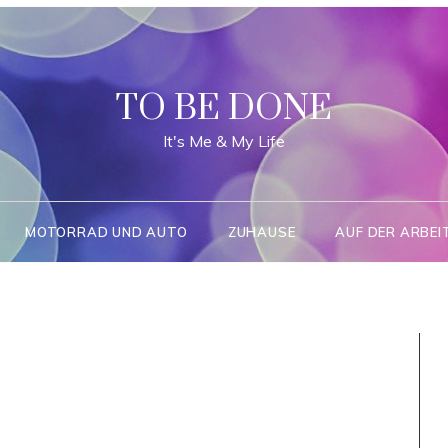
TO BE DONE
It's Me & My Life
MOTORRAD UND AUTO
ZUHAUSE
AUF DER ARBEI