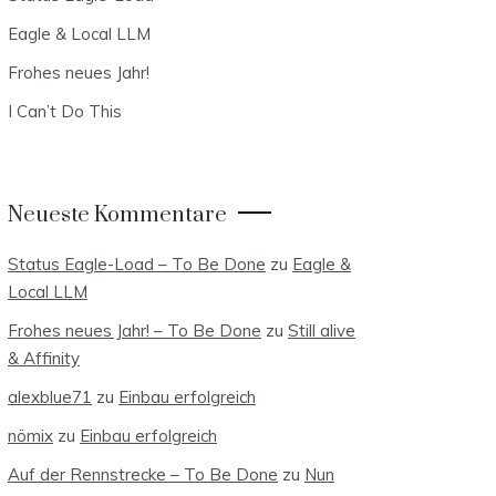
Eagle & Local LLM
Frohes neues Jahr!
I Can’t Do This
Neueste Kommentare
Status Eagle-Load – To Be Done
zu
Eagle &
Local LLM
Frohes neues Jahr! – To Be Done
zu
Still alive
& Affinity
alexblue71
zu
Einbau erfolgreich
nömix
zu
Einbau erfolgreich
Auf der Rennstrecke – To Be Done
zu
Nun