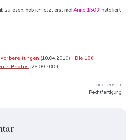
zu lesen, hab ich jetzt erst mal
Anno 1503
installiert
.
svorbereitungen
(18.04.2019) -
Die 100
en in Photos
(28.09.2009)
Rechtfertigung
ntar