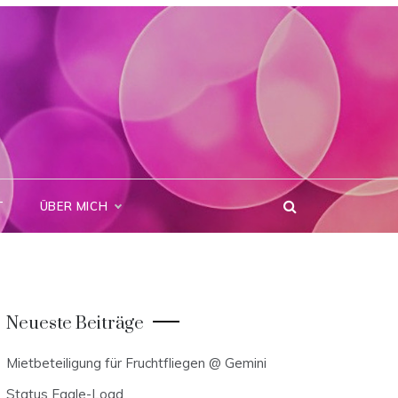
T
ÜBER MICH
Neueste Beiträge
Mietbeteiligung für Fruchtfliegen @ Gemini
Status Eagle-Load