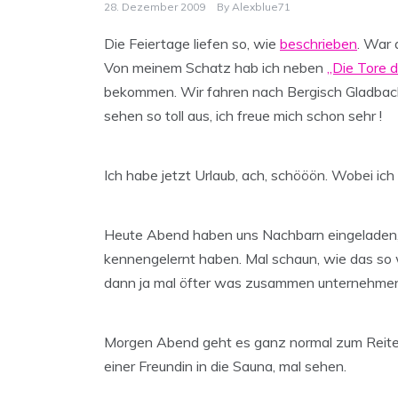
28. Dezember 2009
By
Alexblue71
Die Feiertage liefen so, wie
beschrieben
. War 
Von meinem Schatz hab ich neben
„Die Tore 
bekommen. Wir fahren nach Bergisch Gladbac
sehen so toll aus, ich freue mich schon sehr !
Ich habe jetzt Urlaub, ach, schööön. Wobei ich 
Heute Abend haben uns Nachbarn eingeladen,
kennengelernt haben. Mal schaun, wie das so w
dann ja mal öfter was zusammen unternehmen,
Morgen Abend geht es ganz normal zum Reiten, 
einer Freundin in die Sauna, mal sehen.