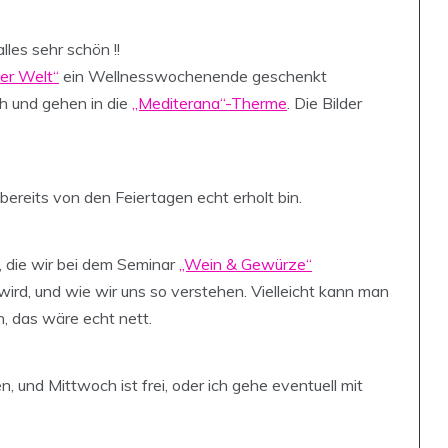
alles sehr schön !!
der Welt“
ein Wellnesswochenende geschenkt
h und gehen in die
„Mediterana“-Therme
. Die Bilder
bereits von den Feiertagen echt erholt bin.
 die wir bei dem Seminar
„Wein & Gewürze“
ird, und wie wir uns so verstehen. Vielleicht kann man
 das wäre echt nett.
und Mittwoch ist frei, oder ich gehe eventuell mit