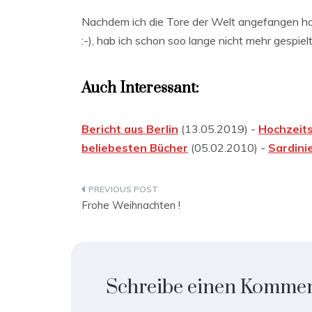
Nachdem ich die Tore der Welt angefangen hab 
:-), hab ich schon soo lange nicht mehr gespielt
Auch Interessant:
Bericht aus Berlin
(13.05.2019) -
Hochzeit
beliebesten Bücher
(05.02.2010) -
Sardini
Beitragsnavigation
Frohe Weihnachten !
Schreibe einen Komme