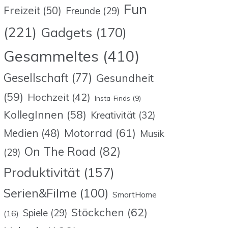
Fun
Freizeit
(50)
Freunde
(29)
(221)
Gadgets
(170)
Gesammeltes
(410)
Gesellschaft
(77)
Gesundheit
(59)
Hochzeit
(42)
Insta-Finds
(9)
KollegInnen
(58)
Kreativität
(32)
Motorrad
(61)
Medien
(48)
Musik
On The Road
(82)
(29)
Produktivität
(157)
Serien&Filme
(100)
SmartHome
Stöckchen
(62)
Spiele
(29)
(16)