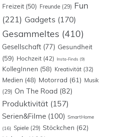
Fun
Freizeit
(50)
Freunde
(29)
(221)
Gadgets
(170)
Gesammeltes
(410)
Gesellschaft
(77)
Gesundheit
(59)
Hochzeit
(42)
Insta-Finds
(9)
KollegInnen
(58)
Kreativität
(32)
Motorrad
(61)
Medien
(48)
Musik
On The Road
(82)
(29)
Produktivität
(157)
Serien&Filme
(100)
SmartHome
Stöckchen
(62)
Spiele
(29)
(16)