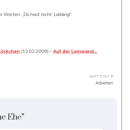
r Worten: „Du hast recht, Liebling!“
töckchen
(13.02.2008) -
Auf der Leinwand…
Arbeiten
he Ehe
”