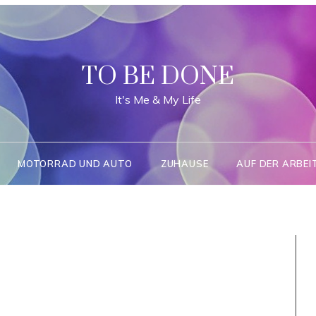
TO BE DONE
It's Me & My Life
MOTORRAD UND AUTO
ZUHAUSE
AUF DER ARBEI