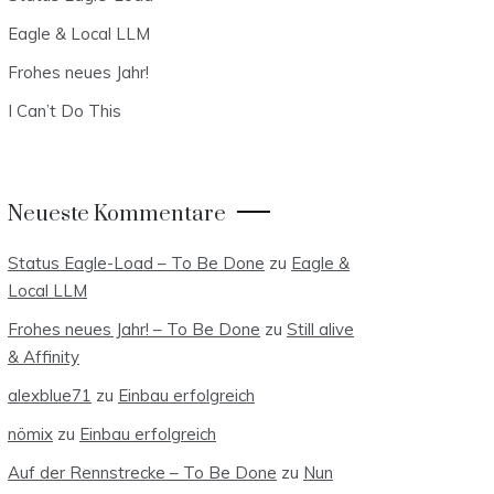
Eagle & Local LLM
Frohes neues Jahr!
I Can’t Do This
Neueste Kommentare
Status Eagle-Load – To Be Done
zu
Eagle &
Local LLM
Frohes neues Jahr! – To Be Done
zu
Still alive
& Affinity
alexblue71
zu
Einbau erfolgreich
nömix
zu
Einbau erfolgreich
Auf der Rennstrecke – To Be Done
zu
Nun