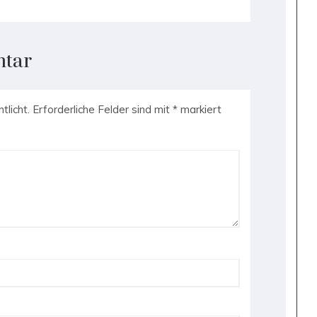
ntar
tlicht.
Erforderliche Felder sind mit
*
markiert