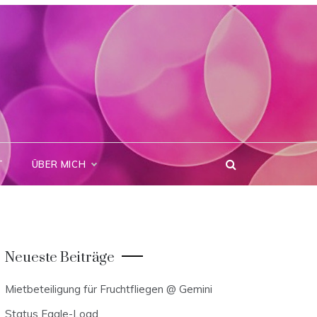
T
ÜBER MICH
Neueste Beiträge
Mietbeteiligung für Fruchtfliegen @ Gemini
Status Eagle-Load