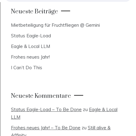
Neueste Beiträge
Mietbeteiligung für Fruchtfliegen @ Gemini
Status Eagle-Load
Eagle & Local LLM
Frohes neues Jahr!
I Can’t Do This
Neueste Kommentare
Status Eagle-Load – To Be Done
zu
Eagle & Local
LLM
Frohes neues Jahr! – To Be Done
zu
Still alive &
Affinity