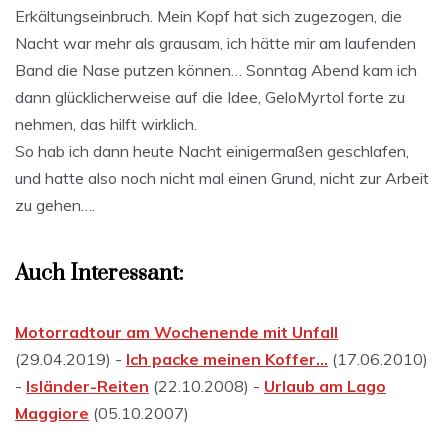
Erkältungseinbruch. Mein Kopf hat sich zugezogen, die
Nacht war mehr als grausam, ich hätte mir am laufenden
Band die Nase putzen können… Sonntag Abend kam ich
dann glücklicherweise auf die Idee, GeloMyrtol forte zu
nehmen, das hilft wirklich.
So hab ich dann heute Nacht einigermaßen geschlafen,
und hatte also noch nicht mal einen Grund, nicht zur Arbeit
zu gehen….
Auch Interessant:
Motorradtour am Wochenende mit Unfall
(29.04.2019) -
Ich packe meinen Koffer…
(17.06.2010)
-
Isländer-Reiten
(22.10.2008) -
Urlaub am Lago
Maggiore
(05.10.2007)