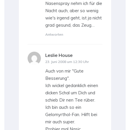
Nasenspray nehm ich für die
Nacht auch, aber so wenig
wie's irgend geht, ist ja nicht
grad gesund, das Zeug…
Antworten
Leslie House
sagt:
23. Juni 2008 um 12:30 Uhr
Auch von mir "Gute
Besserung".
Ich wickel gedanklich einen
dicken Schal um Dich und
schieb Dir nen Tee rüber.
Ich bin auch so ein
Gelomyrthol-Fan. Hilft bei
mir auch super.
Probier mal Nasic