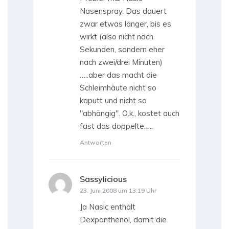
Nasenspray. Das dauert
zwar etwas länger, bis es
wirkt (also nicht nach
Sekunden, sondern eher
nach zwei/drei Minuten)
…..aber das macht die
Schleimhäute nicht so
kaputt und nicht so
"abhängig". O.k., kostet auch
fast das doppelte…..
Antworten
Sassylicious
sagt:
23. Juni 2008 um 13:19 Uhr
Ja Nasic enthält
Dexpanthenol, damit die