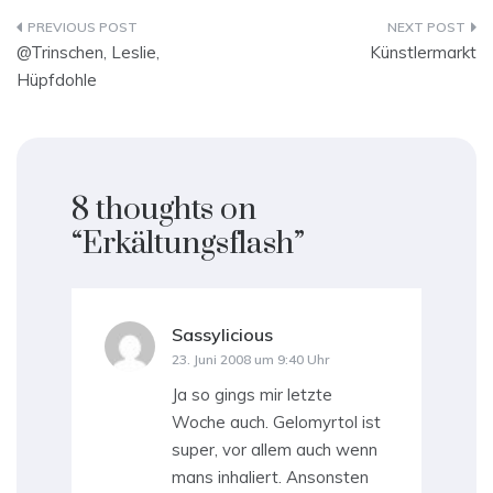
Beitragsnavigation
@Trinschen, Leslie,
Künstlermarkt
Hüpfdohle
8 thoughts on
“
Erkältungsflash
”
Sassylicious
sagt:
23. Juni 2008 um 9:40 Uhr
Ja so gings mir letzte
Woche auch. Gelomyrtol ist
super, vor allem auch wenn
mans inhaliert. Ansonsten