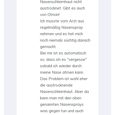
Nasenschleimhaut nicht
austrocknet. Gibt es auch
von Otrivin!
Ich musste vom Arzt aus
regelmäßig Nasenspray
nehmen und es hat mich
noch niemals süchtig danach
gemacht.
Bei mir ist es automatisch
so, dass ich es "vergesse"
sobald ich wieder durch
meine Nase atmen kann.
Das Problem ist wohl eher
die austrocknende
Nasenschleimhaut. Aber da
kann man mit den oben
genannten Nasensprays
was gegen tun und auch