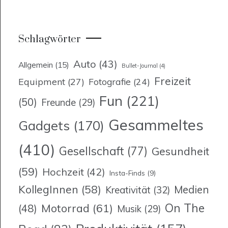
Schlagwörter
Auto
(43)
Allgemein
(15)
Bullet-Journal
(4)
Freizeit
Equipment
(27)
Fotografie
(24)
Fun
(221)
(50)
Freunde
(29)
Gesammeltes
Gadgets
(170)
(410)
Gesellschaft
(77)
Gesundheit
(59)
Hochzeit
(42)
Insta-Finds
(9)
KollegInnen
(58)
Medien
Kreativität
(32)
On The
Motorrad
(61)
(48)
Musik
(29)