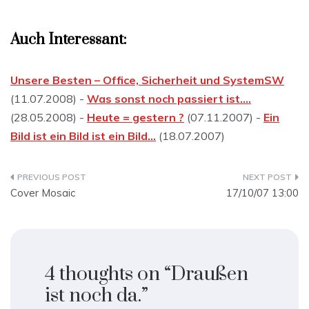
Auch Interessant:
Unsere Besten – Office, Sicherheit und SystemSW
(11.07.2008) -
Was sonst noch passiert ist….
(28.05.2008) -
Heute = gestern ?
(07.11.2007) -
Ein
Bild ist ein Bild ist ein Bild…
(18.07.2007)
Beitragsnavigation
Cover Mosaic
17/10/07 13:00
4 thoughts on “
Draußen
ist noch da.
”